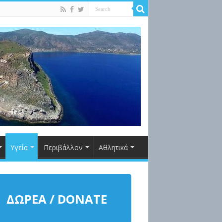
Υγεία
Περιβάλλον
Αθλητικά
ΔΩΡΕΑ / DONATE