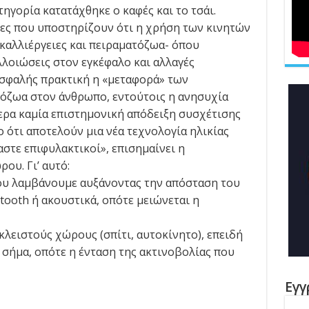
τηγορία κατατάχθηκε ο καφές και το τσάι.
ες που υποστηρίζουν ότι η χρήση των κινητών
οκαλλιέργειες και πειραματόζωα- όπου
λοιώσεις στον εγκέφαλο και αλλαγές
 ασφαλής πρακτική η «μεταφορά» των
όζωα στον άνθρωπο, εντούτοις η ανησυχία
ερα καμία επιστημονική απόδειξη συσχέτισης
 ότι αποτελούν μια νέα τεχνολογία ηλικίας
αστε επιφυλακτικοί», επισημαίνει η
ου. Γι’ αυτό:
ου λαμβάνουμε αυξάνοντας την απόσταση του
tooth ή ακουστικά, οπότε μειώνεται η
λειστούς χώρους (σπίτι, αυτοκίνητο), επειδή
ι σήμα, οπότε η ένταση της ακτινοβολίας που
Εγγ