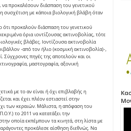
αι να προκαλέσουν διάσπαση του γενετικού
 η συσχέτιση με κάποια βιολογική βλάβη όταν
ο ότι προκαλούν διάσπαση του γενετικού
εκριμένα όρια ιοντίζουσας ακτινοβολίας, τότε
ιολογικές βλάβες. Ιοντίζουσα ακτινοβολία
ιβάλλον -από τον ήλιο (κοσμική ακτινοβολία)-,
. Σύγχρονες πηγές της αποτελούν και οι
κτινογραφία, μαστογραφία, αξονική
ικά με το αν είναι ή όχι επιβλαβής η
Κασ
εται και έχει πλέον εστιαστεί στην
Μο
χι των κεραιών. Μάλιστα, η απόφαση του
Ο.Υ.) το 2011 να κατατάξει την
την οποία εκπέμπουν τα κινητά, στη λίστα με
αράγοντες προκάλεσε αίσθηση διεθνώς. Να