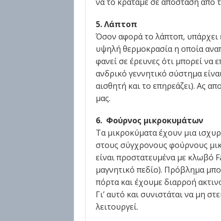
να το κρατάμε σε απόσταση από τ
5. Λάπτοπ
Όσον αφορά το λάπτοπ, υπάρχει 
υψηλή θερμοκρασία η οποία αναπ
φανεί σε έρευνες ότι μπορεί να 
ανδρικό γεννητικό σύστημα είναι
αισθητή και το επηρεάζει). Ας α
μας.
6. Φούρνος μικροκυμάτων
Τα μικροκύματα έχουν μια ισχυρή
στους σύγχρονους φούρνους μικ
είναι προστατευμένα με κλωβό Fa
μαγνητικό πεδίο). Πρόβλημα μπο
πόρτα και έχουμε διαρροή ακτιν
Γι’ αυτό και συνιστάται να μη σ
λειτουργεί.