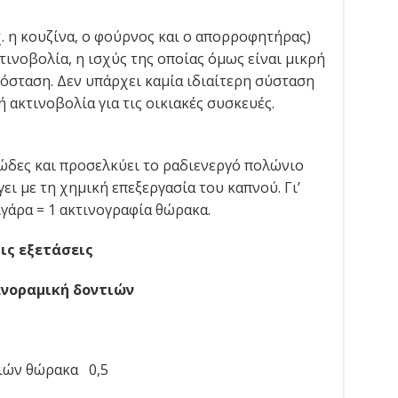
χ. η κουζίνα, ο φούρνος και ο απορροφητήρας)
ινοβολία, η ισχύς της οποίας όμως είναι μικρή
πόσταση. Δεν υπάρχει καμία ιδιαίτερη σύσταση
 ακτινοβολία για τις οικιακές συσκευές.
ώδες και προσελκύει το ραδιενεργό πολώνιο
ει με τη χημική επεξεργασία του καπνού. Γι’
ιγάρα = 1 ακτινογραφία θώρακα.
ις εξετάσεις
νοραμική δοντιών
ιών θώρακα 0,5