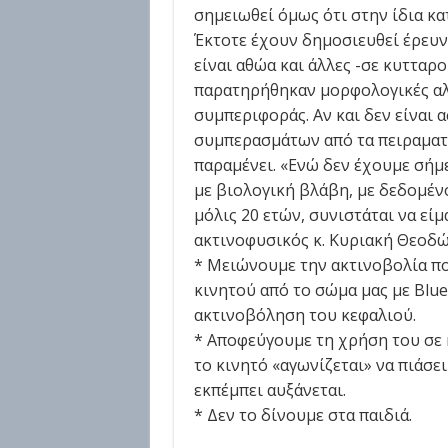
σημειωθεί όμως ότι στην ίδια κα
Έκτοτε έχουν δημοσιευθεί έρευν
είναι αθώα και άλλες -σε κυτταρ
παρατηρήθηκαν μορφολογικές αλ
συμπεριφοράς. Αν και δεν είναι
συμπερασμάτων από τα πειραματ
παραμένει. «Ενώ δεν έχουμε σήμ
με βιολογική βλάβη, με δεδομένο
μόλις 20 ετών, συνιστάται να είμ
ακτινοφυσικός κ. Κυριακή Θεοδώρ
* Μειώνουμε την ακτινοβολία π
κινητού από το σώμα μας με Blue
ακτινοβόληση του κεφαλιού.
* Αποφεύγουμε τη χρήση του σε κ
το κινητό «αγωνίζεται» να πιάσε
εκπέμπει αυξάνεται.
* Δεν το δίνουμε στα παιδιά.