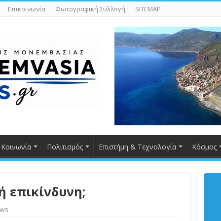
Επικοινωνία
Φωτογραφική Συλλογή
SITEMAP
Κοινωνία
Πολιτισμός
Επιστήμη & Τεχνολογία
Κόσμος
ή επικίνδυνη;
ews