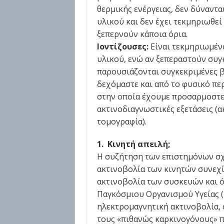
θερμικής ενέργειας, δεν δύναντ
υλικού και δεν έχει τεκμηριωθεί
ξεπερνούν κάποια όρια.
Ιοντίζουσες:
Είναι τεκμηριωμέν
υλικού, ενώ αν ξεπεραστούν συγκ
παρουσιάζονται συγκεκριμένες β
δεχόμαστε και από το φυσικό περ
στην οποία έχουμε προσαρμοστεί
ακτινοδιαγνωστικές εξετάσεις (α
τομογραφία).
1. Κινητή απειλή;
Η συζήτηση των επιστημόνων σχετ
ακτινοβολία των κινητών συνεχίζ
ακτινοβολία των συσκευών και ό
Παγκόσμιου Οργανισμού Υγείας (Π.
ηλεκτρομαγνητική ακτινοβολία, σ
τους «πιθανώς καρκινογόνους» π