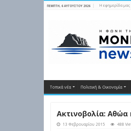
Η εφημερίδα μας
ΠΈΜΠΤΗ, 6 ΑΥΓΟΎΣΤΟΥ 2026
Τοπικά νέα
Πολιτική & Οικονομία
Ακτινοβολία: Αθώα 
13 Φεβρουαρίου 2015
488 Vi