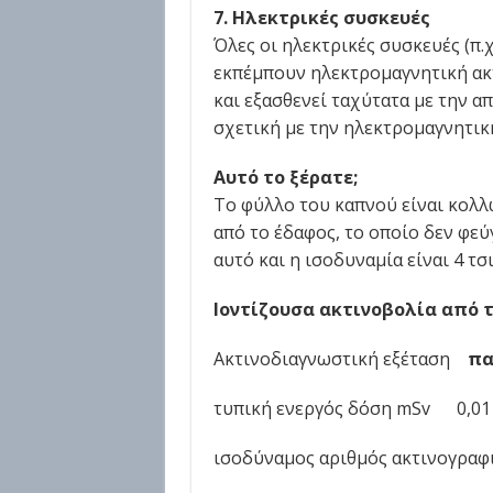
7. Ηλεκτρικές συσκευές
Όλες οι ηλεκτρικές συσκευές (π.
εκπέμπουν ηλεκτρομαγνητική ακτ
και εξασθενεί ταχύτατα με την α
σχετική με την ηλεκτρομαγνητική
Αυτό το ξέρατε;
Το φύλλο του καπνού είναι κολλ
από το έδαφος, το οποίο δεν φεύγ
αυτό και η ισοδυναμία είναι 4 τσ
Ιοντίζουσα ακτινοβολία από τ
Ακτινοδιαγνωστική εξέταση
πα
τυπική ενεργός δόση mSv 0,01
ισοδύναμος αριθμός ακτινογραφ