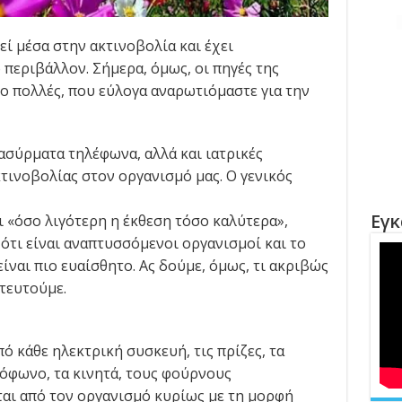
εί μέσα στην ακτινοβολία και έχει
περιβάλλον. Σήμερα, όμως, οι πηγές της
o πολλές, που εύλογα αναρωτιόμαστε για την
ασύρματα τηλέφωνα, αλλά και ιατρικές
τινοβολίας στον οργανισμό μας. Ο γενικός
Εγκ
ι «όσο λιγότερη η έκθεση τόσο καλύτερα»,
 ότι είναι αναπτυσσόμενοι οργανισμοί και το
ίναι πιο ευαίσθητο. Ας δούμε, όμως, τι ακριβώς
τευτούμε.
ό κάθε ηλεκτρική συσκευή, τις πρίζες, τα
ιόφωνο, τα κινητά, τους φούρνους
αι από τον οργανισμό κυρίως με τη μορφή