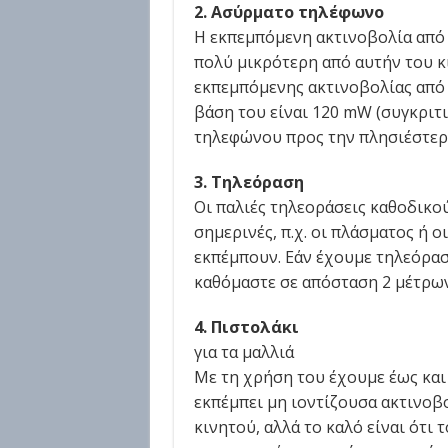
2. Ασύρματο τηλέφωνο
Η εκπεμπόμενη ακτινοβολία από 
πολύ μικρότερη από αυτήν του κι
εκπεμπόμενης ακτινοβολίας από 
βάση του είναι 120 mW (συγκριτι
τηλεφώνου προς την πλησιέστερη
3. Τηλεόραση
Οι παλιές τηλεοράσεις καθοδικο
σημερινές, π.χ. οι πλάσματος ή 
εκπέμπουν. Εάν έχουμε τηλεόρασ
καθόμαστε σε απόσταση 2 μέτρων
4. Πιστολάκι
για τα μαλλιά
Με τη χρήση του έχουμε έως και 
εκπέμπει μη ιοντίζουσα ακτινοβ
κινητού, αλλά το καλό είναι ότι