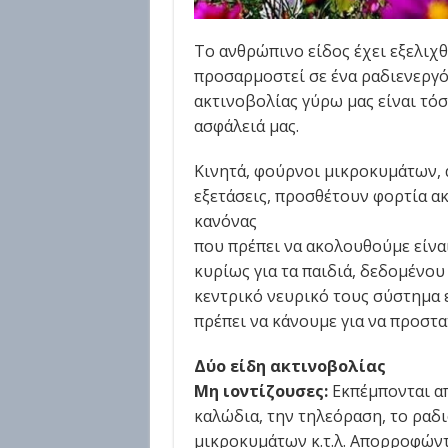
Το ανθρώπινο είδος έχει εξελιχθ
προσαρμοστεί σε ένα ραδιενεργό 
ακτινοβολίας γύρω μας είναι τόσ
ασφάλειά μας.
Κινητά, φούρνοι μικροκυμάτων, 
εξετάσεις, προσθέτουν φορτία ακ
κανόνας
που πρέπει να ακολουθούμε είνα
κυρίως για τα παιδιά, δεδομένου
κεντρικό νευρικό τους σύστημα ε
πρέπει να κάνουμε για να προστα
Δύο είδη ακτινοβολίας
Μη ιοντίζουσες:
Εκπέμπονται απ
καλώδια, την τηλεόραση, το ραδ
μικροκυμάτων κ.τ.λ. Απορροφώντ