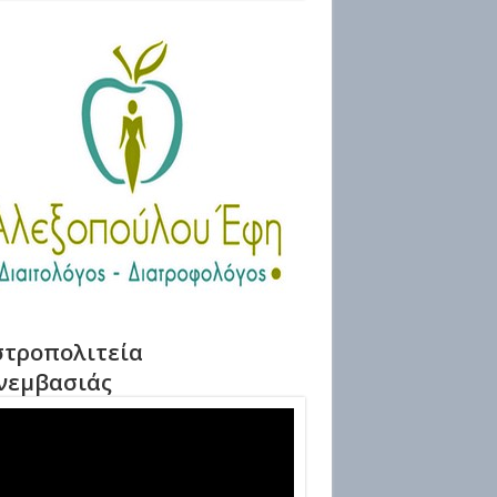
τροπολιτεία
νεμβασιάς