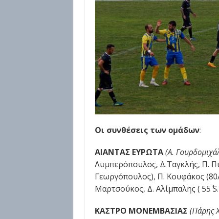
Οι συνθέσεις των ομάδων
:
ΑΙΑΝΤΑΣ ΕΥΡΩΤΑ
(Α. Γουρδομιχάλ
Λυμπερόπουλος, Δ.Ταγκλής, Π. Πιε
Γεωργόπουλος), Π. Κουφάκος (80΄Α
Μαρτσούκος, Δ. Αλίμπαλης ( 55΄ S. 
ΚΑΣΤΡΟ ΜΟΝΕΜΒΑΣΙΑΣ
(Πάρης 