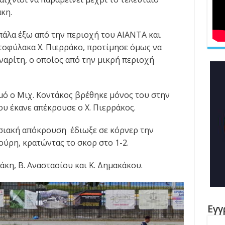
κη.
 μπάλα έξω από την περιοχή του ΑΙΑΝΤΑ και
τοφύλακα Χ. Πιερράκο, προτίμησε όμως να
ναρίτη, ο οποίος από την μικρή περιοχή
σμό ο Μιχ. Κοντάκος βρέθηκε μόνος του στην
ου έκανε απέκρουσε ο Χ. Πιερράκος.
πωσιακή απόκρουση έδιωξε σε κόρνερ την
ούρη, κρατώντας το σκορ στο 1-2.
άκη, Β. Αναστασίου και Κ. Δημακάκου.
Εγγ