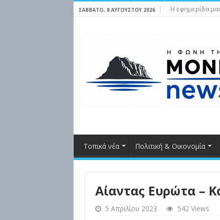
Η εφημερίδα μα
ΣΆΒΒΑΤΟ, 8 ΑΥΓΟΎΣΤΟΥ 2026
Τοπικά νέα
Πολιτική & Οικονομία
Αίαντας Ευρώτα – Κ
5 Απριλίου 2023
542 Views