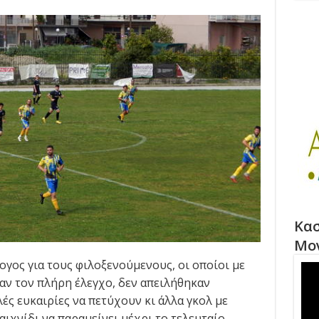
Κασ
Μο
γος για τους φιλοξενούμενους, οι οποίοι με
αν τον πλήρη έλεγχο, δεν απειλήθηκαν
ές ευκαιρίες να πετύχουν κι άλλα γκολ με
ιχνίδι να παραμείνει μέχρι το τελευταίο