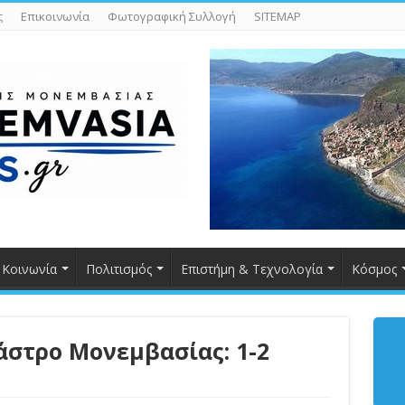
ς
Επικοινωνία
Φωτογραφική Συλλογή
SITEMAP
Κοινωνία
Πολιτισμός
Επιστήμη & Τεχνολογία
Κόσμος
άστρο Μονεμβασίας: 1-2