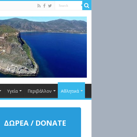
Υγεία
Περιβάλλον
Αθλητικά
ΔΩΡΕΑ / DONATE