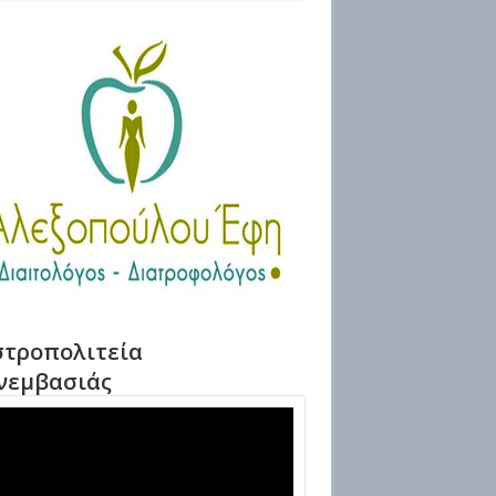
τροπολιτεία
νεμβασιάς