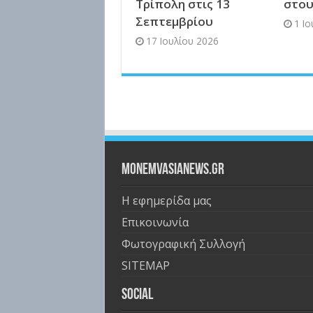
Τρίπολη στις 13
στου
Σεπτεμβρίου
1 Ι
17 Ιουλίου 2026
Monemvasianews.gr
Η εφημερίδα μας
Επικοινωνία
Φωτογραφική Συλλογή
SITEMAP
Social