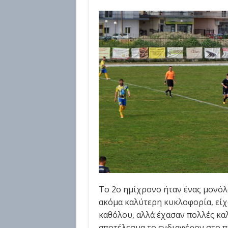
Το 2ο ημίχρονο ήταν ένας μονόλο
ακόμα καλύτερη κυκλοφορία, είχ
καθόλου, αλλά έχασαν πολλές καλ
αποτέλεσμα το ενδιαφέρον στο πα