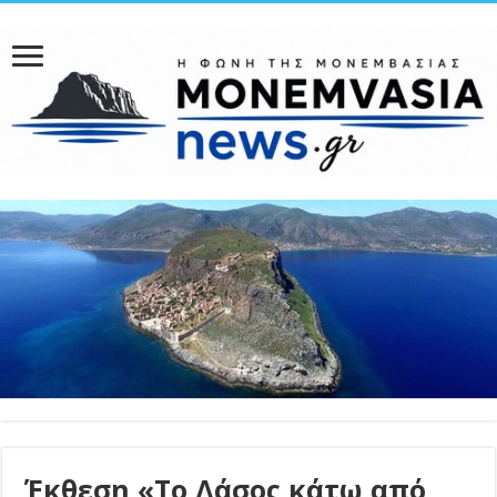
Έκθεση «Το Δάσος κάτω από