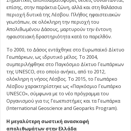
επίσης, στην παράκτια ζώνη, αλλά και στη θαλάσσια
περιοχή δυτικά της Λέσβου. Πλήθος ηφαιστειακών
γεωτόπων, σε ολόκληρη την περιοχή του
Απολιθωμένου Δάσους, μαρτυρούν την έντονη
ηφαιστειακή δραστηριότητα κατά το παρελθόν.
Το 2000, το Δάσος εντάχθηκε στο Ευρωπαϊκό Δίκτυο
Γεωπάρκων, ως ιδρυτικό μέλος. Το 2004,
συμπεριλήφθηκε στο Παγκόσμιο Δίκτυο Γεωπάρκων
της UNESCO, στο οποίο ανήκει, από το 2012,
ολόκληρη η νήσος Λέσβος. Το 2015, το Γεωπάρκο
Λέσβου χαρακτηρίστηκε ως «Παγκόσμιο Γεωπάρκο
UNESCO», σύμφωνα με το νέο πρόγραμμα του
Οργανισμού για τις Γεωεπιστήμες και τα Γεωπάρκα
(International Geoscience and Geoparks Program).
Η μεγαλύτερη σωστική ανασκαφή
απολιθωμάτων στην Ελλάδα