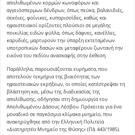
απολιθωμένων κορμών κωνοφόρων και
αγγειόσπερμων δένδρων, όπως πεύκα, βαλανιδιές,
σεκόιες, φοίνικες, κυπαρισσίδες, καθώς και
ηφαιστειακοί ορίζοντες πλούσιοι σε μεγάλης
ποικιλίας ειδών φύλλα, όπως δάφνες, κανέλλες,
καρυδιές, μαρτυρούν την ύπαρξη εκτεταμένων
υποτροπικών δασών και μεταφέρουν ζωντανή την
εικόνα του πεδίου ανασκαφής στην έκθεση.
Παράλληλα, παρουσιάζονται ευρήματα, που
αποτελούν τεκμήρια της βιαιότητας των
ηφαιστειακών εκρήξεων, οι οποίες κατέστρεψαν τη
βλάστηση και, μέσω της διαδικασίας της
απολίθωσης, οδήγησαν στη δημιουργία του
Απολιθωμένου Δάσους Λέσβου. Πρόκειται για ένα
μοναδικό σε παγκόσμια κλίμακα μνημείο, που
ανακηρύχθηκε από την Ελληνική Πολιτεία
«Διατηρητέο Μνημείο της Φύσης» (ΠΔ 443/1985).