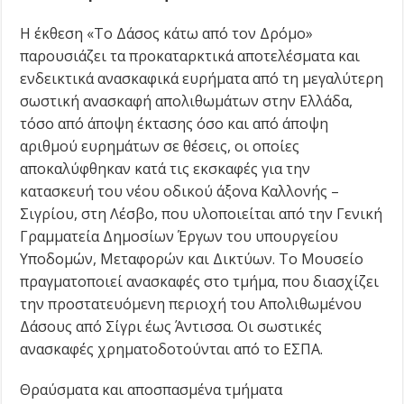
Η έκθεση «Tο Δάσος κάτω από τον Δρόμο»
παρουσιάζει τα προκαταρκτικά αποτελέσματα και
ενδεικτικά ανασκαφικά ευρήματα από τη μεγαλύτερη
σωστική ανασκαφή απολιθωμάτων στην Ελλάδα,
τόσο από άποψη έκτασης όσο και από άποψη
αριθμού ευρημάτων σε θέσεις, οι οποίες
αποκαλύφθηκαν κατά τις εκσκαφές για την
κατασκευή του νέου οδικού άξονα Καλλονής –
Σιγρίου, στη Λέσβο, που υλοποιείται από την Γενική
Γραμματεία Δημοσίων Έργων του υπουργείου
Υποδομών, Μεταφορών και Δικτύων. Το Μουσείο
πραγματοποιεί ανασκαφές στο τμήμα, που διασχίζει
την προστατευόμενη περιοχή του Απολιθωμένου
Δάσους από Σίγρι έως Άντισσα. Οι σωστικές
ανασκαφές χρηματοδοτούνται από το ΕΣΠΑ.
Θραύσματα και αποσπασμένα τμήματα