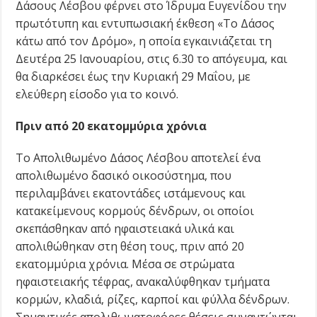
Δάσους Λέσβου φέρνει στο Ίδρυμα Ευγενίδου την
πρωτότυπη και εντυπωσιακή έκθεση «Tο Δάσος
κάτω από τον Δρόμο», η οποία εγκαινιάζεται τη
Δευτέρα 25 Ιανουαρίου, στις 6.30 το απόγευμα, και
θα διαρκέσει έως την Κυριακή 29 Μαΐου, με
ελεύθερη είσοδο για το κοινό.
Πριν από 20 εκατομμύρια χρόνια
Το Απολιθωμένο Δάσος Λέσβου αποτελεί ένα
απολιθωμένο δασικό οικοσύστημα, που
περιλαμβάνει εκατοντάδες ιστάμενους και
κατακείμενους κορμούς δένδρων, οι οποίοι
σκεπάσθηκαν από ηφαιστειακά υλικά και
απολιθώθηκαν στη θέση τους, πριν από 20
εκατομμύρια χρόνια. Μέσα σε στρώματα
ηφαιστειακής τέφρας, ανακαλύφθηκαν τμήματα
κορμών, κλαδιά, ρίζες, καρποί και φύλλα δένδρων.
Σημαντικές απολιθωματοφόρες θέσεις συναντώνται,