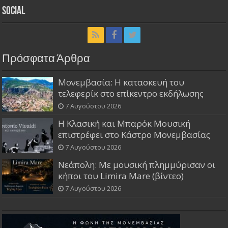
Social
Πρόσφατα Άρθρα
Μονεμβασία: Η κατασκευή του
τελεφερίκ στο επίκεντρο εκδήλωσης
7 Αυγούστου 2026
Η Κλασική και Μπαρόκ Μουσική
επιστρέφει στο Κάστρο Μονεμβασίας
7 Αυγούστου 2026
Νεάπολη: Με μουσική πλημμύρισαν οι
κήποι του Limira Mare (βίντεο)
7 Αυγούστου 2026