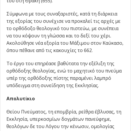
του στη Θράκη (655).
Σύμφωνα με τους συναξαριστές, κατά τη διάρκεια
της εξορίας του συνέχισε να προκαλεί τις αρχές με
το ορθόδοξο θεολογικό του πιστεύω, με συνέπεια
να του κόψουν τη γλώσσα και το δεξί του χέρι.
Ακολούθησε νέα εξορία του Μάξιμου στον Καύκασο,
όπου πέθανε από τις κακουχίες το 662.
Το έργο του επηρέασε βαθύτατα την εξέλιξη της
ορθόδοξης θεολογίας, ενώ το μαχητικό του πνεύμα
υπέρ της ορθόδοξης πίστης παραμένει λαμπρό
υπόδειγμα στη συνείδηση της Εκκλησίας.
Απολυτίκιο
Θείου Πνεύματος, τη επομβρία, ρείθρα έβλυσας, τη
Εκκλησία, υπερκοσμίων δογμάτων πανεύφημε,
θεολόγων δε του Λόγου την κένωσιν, ομολογίας