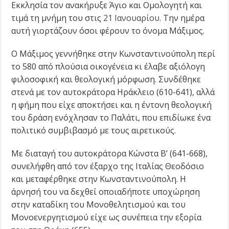
Εκκλησία τον ανακήρυξε Άγιο και Ομολογητή και
τιμά τη μνήμη του στις
21 Ιανουαρίου
. Την ημέρα
αυτή γιορτάζουν όσοι φέρουν το όνομα Μάξιμος.
Ο Μάξιμος γεννήθηκε στην Κωνσταντινούπολη περί
το 580 από πλούσια οικογένεια κι έλαβε αξιόλογη
φιλοσοφική και θεολογική μόρφωση. Συνδέθηκε
στενά με τον αυτοκράτορα Ηράκλειο (610-641), αλλά
η φήμη που είχε αποκτήσει και η έντονη θεολογική
του δράση ενόχλησαν το Παλάτι, που επιδίωκε ένα
πολιτικό συμβιβασμό με τους αιρετικούς.
Με διαταγή του αυτοκράτορα Κώνστα Β’ (641-668),
συνελήφθη από τον έξαρχο της Ιταλίας Θεοδόσιο
και μεταφέρθηκε στην Κωνσταντινούπολη. Η
άρνησή του να δεχθεί οποιαδήποτε υποχώρηση
στην καταδίκη του Μονοθελητισμού και του
Μονοενεργητισμού είχε ως συνέπεια την εξορία