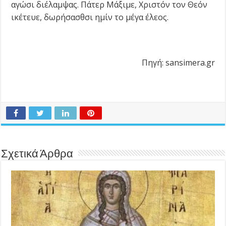
αγώσι διέλαμψας. Πάτερ Μάξιμε, Χριστόν τον Θεόν
ικέτευε, δωρήσασθσι ημίν το μέγα έλεος.
Πηγή: sansimera.gr
Σχετικά Άρθρα