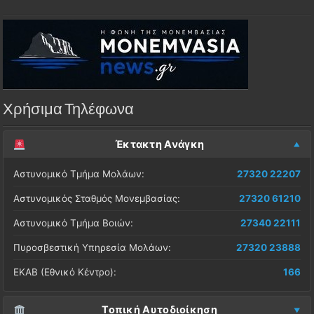
Χρήσιμα Τηλέφωνα
Έκτακτη Ανάγκη
Αστυνομικό Τμήμα Μολάων:
27320 22207
Αστυνομικός Σταθμός Μονεμβασίας:
27320 61210
Αστυνομικό Τμήμα Βοιών:
27340 22111
Πυροσβεστική Υπηρεσία Μολάων:
27320 23888
ΕΚΑΒ (Εθνικό Κέντρο):
166
Τοπική Αυτοδιοίκηση