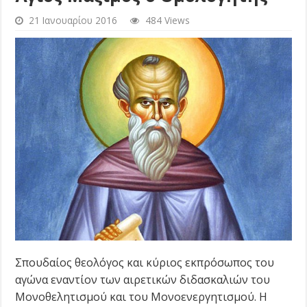
21 Ιανουαρίου 2016
484 Views
Σπουδαίος θεολόγος και κύριος εκπρόσωπος του
αγώνα εναντίον των αιρετικών διδασκαλιών του
Μονοθελητισμού και του Μονοενεργητισμού. Η