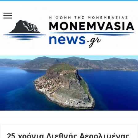
25 χρόνια Διεθνής Αερολιμένας