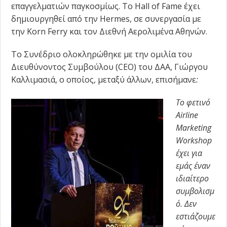
επαγγελματιών παγκοσμίως. Το Hall of Fame έχει
δημιουργηθεί από την Hermes, σε συνεργασία με
την Korn Ferry και τον Διεθνή Αερολιμένα Αθηνών.
Το Συνέδριο ολοκληρώθηκε με την ομιλία του
Διευθύνοντος Συμβούλου (CEO) του ΔΑΑ, Γιώργου
Καλλιμασιά, ο οποίος, μεταξύ άλλων, επισήμανε
:
Το φετινό
Airline
Marketing
Workshop
έχει για
εμάς έναν
ιδιαίτερο
συμβολισμ
ό.
Δεν
εστιάζουμε