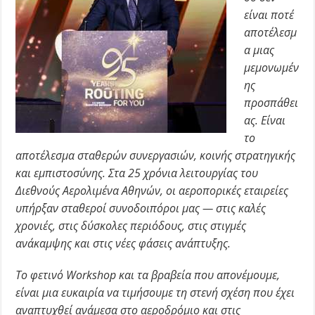
είναι ποτέ
αποτέλεσμ
α μιας
μεμονωμέν
ης
προσπάθει
ας. Είναι
το
αποτέλεσμα σταθερών συνεργασιών, κοινής στρατηγικής
και εμπιστοσύνης. Στα 25 χρόνια λειτουργίας του
Διεθνούς Αερολιμένα Αθηνών, οι αεροπορικές εταιρείες
υπήρξαν σταθεροί συνοδοιπόροι μας — στις καλές
χρονιές, στις δύσκολες περιόδους, στις στιγμές
ανάκαμψης και στις νέες φάσεις ανάπτυξης.
Το φετινό Workshop και τα βραβεία που απονέμουμε,
είναι μια ευκαιρία να τιμήσουμε τη στενή σχέση που έχει
αναπτυχθεί ανάμεσα στο αεροδρόμιο και στις