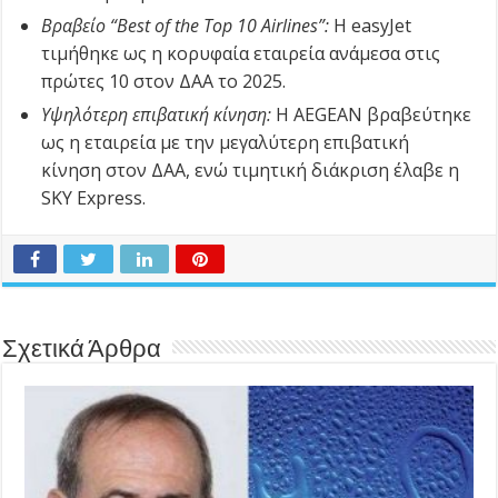
Βραβείο “
Best
of
the
Top
10
Airlines
”:
Η easyJet
τιμήθηκε ως η κορυφαία εταιρεία ανάμεσα στις
πρώτες 10 στον ΔΑΑ το 2025.
Υψηλότερη επιβατική κίνηση:
Η AEGEAN βραβεύτηκε
ως η εταιρεία με την μεγαλύτερη επιβατική
κίνηση στον ΔΑΑ, ενώ τιμητική διάκριση έλαβε η
SKY Express.
Σχετικά Άρθρα