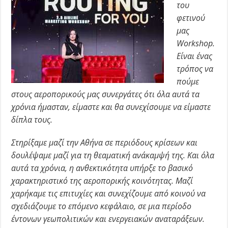
του
φετινού
μας
Workshop.
Είναι ένας
τρόπος να
πούμε
στους αεροπορικούς μας συνεργάτες ότι όλα αυτά τα
χρόνια ήμασταν, είμαστε και θα συνεχίσουμε να είμαστε
δίπλα τους.
Στηρίξαμε μαζί την Αθήνα σε περιόδους κρίσεων και
δουλέψαμε μαζί για τη θεαματική ανάκαμψή της. Και όλα
αυτά τα χρόνια, η ανθεκτικότητα υπήρξε το βασικό
χαρακτηριστικό της αεροπορικής κοινότητας. Μαζί
χαρήκαμε τις επιτυχίες και συνεχίζουμε από κοινού να
σχεδιάζουμε το επόμενο κεφάλαιο, σε μια περίοδο
έντονων γεωπολιτικών και ενεργειακών αναταράξεων.