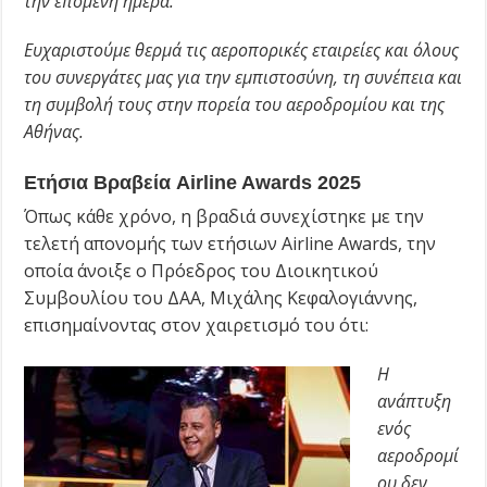
την επόμενη ημέρα.
Ευχαριστούμε θερμά τις αεροπορικές εταιρείες και όλους
του συνεργάτες μας για την εμπιστοσύνη, τη συνέπεια και
τη συμβολή τους στην πορεία του αεροδρομίου και της
Αθήνας.
Ετήσια Βραβεία Airline Awards 2025
Όπως κάθε χρόνο, η βραδιά συνεχίστηκε με την
τελετή απονομής των ετήσιων Airline Awards, την
οποία άνοιξε ο Πρόεδρος του Διοικητικού
Συμβουλίου του ΔΑΑ, Μιχάλης Κεφαλογιάννης,
επισημαίνοντας στον χαιρετισμό του ότι:
Η
ανάπτυξη
ενός
αεροδρομί
ου δεν