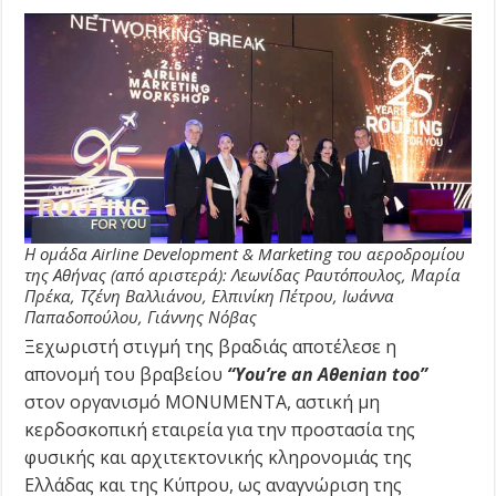
Η ομάδα Airline Development & Marketing του αεροδρομίου
της Αθήνας (από αριστερά): Λεωνίδας Ραυτόπουλος, Μαρία
Πρέκα, Τζένη Βαλλιάνου, Ελπινίκη Πέτρου, Ιωάννα
Παπαδοπούλου, Γιάννης Νόβας
Ξεχωριστή στιγμή της βραδιάς αποτέλεσε η
απονομή του βραβείου
“You’re an Aθenian too”
στον οργανισμό MONUMENTA, αστική μη
κερδοσκοπική εταιρεία για την προστασία της
φυσικής και αρχιτεκτονικής κληρονομιάς της
Ελλάδας και της Κύπρου, ως αναγνώριση της