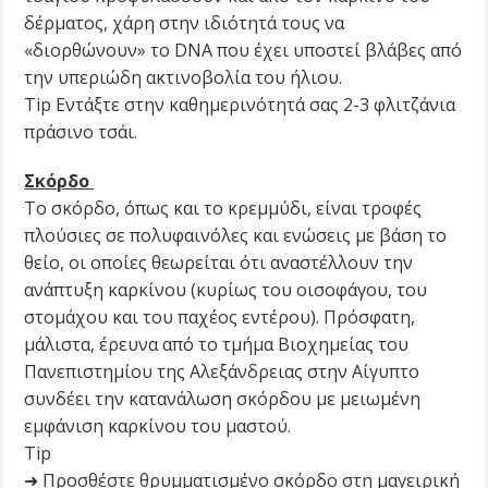
δέρματος, χάρη στην ιδιότητά τους να
«διορθώνουν» το DNA που έχει υποστεί βλάβες από
την υπεριώδη ακτινοβολία του ήλιου.
Tip Εντάξτε στην καθημερινότητά σας 2-3 φλιτζάνια
πράσινο τσάι.
Σκόρδο
Το σκόρδο, όπως και το κρεμμύδι, είναι τροφές
πλούσιες σε πολυφαινόλες και ενώσεις με βάση το
θείο, οι οποίες θεωρείται ότι αναστέλλουν την
ανάπτυξη καρκίνου (κυρίως του οισοφάγου, του
στομάχου και του παχέος εντέρου). Πρόσφατη,
μάλιστα, έρευνα από το τμήμα Βιοχημείας του
Πανεπιστημίου της Αλεξάνδρειας στην Αίγυπτο
συνδέει την κατανάλωση σκόρδου με μειωμένη
εμφάνιση καρκίνου του μαστού.
Tip
➜ Προσθέστε θρυμματισμένο σκόρδο στη μαγειρική