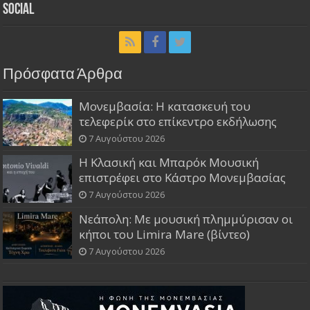
Social
Πρόσφατα Άρθρα
Μονεμβασία: Η κατασκευή του
τελεφερίκ στο επίκεντρο εκδήλωσης
7 Αυγούστου 2026
Η Κλασική και Μπαρόκ Μουσική
επιστρέφει στο Κάστρο Μονεμβασίας
7 Αυγούστου 2026
Νεάπολη: Με μουσική πλημμύρισαν οι
κήποι του Limira Mare (βίντεο)
7 Αυγούστου 2026