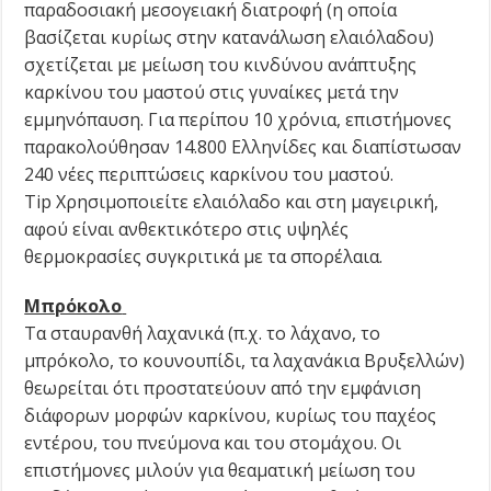
παραδοσιακή μεσογειακή διατροφή (η οποία
βασίζεται κυρίως στην κατανάλωση ελαιόλαδου)
σχετίζεται με μείωση του κινδύνου ανάπτυξης
καρκίνου του μαστού στις γυναίκες μετά την
εμμηνόπαυση. Για περίπου 10 χρόνια, επιστήμονες
παρακολούθησαν 14.800 Ελληνίδες και διαπίστωσαν
240 νέες περιπτώσεις καρκίνου του μαστού.
Tip Χρησιμοποιείτε ελαιόλαδο και στη μαγειρική,
αφού είναι ανθεκτικότερο στις υψηλές
θερμοκρασίες συγκριτικά με τα σπορέλαια.
Μπρόκολο
Τα σταυρανθή λαχανικά (π.χ. το λάχανο, το
μπρόκολο, το κουνουπίδι, τα λαχανάκια Βρυξελλών)
θεωρείται ότι προστατεύουν από την εμφάνιση
διάφορων μορφών καρκίνου, κυρίως του παχέος
εντέρου, του πνεύμονα και του στομάχου. Οι
επιστήμονες μιλούν για θεαματική μείωση του