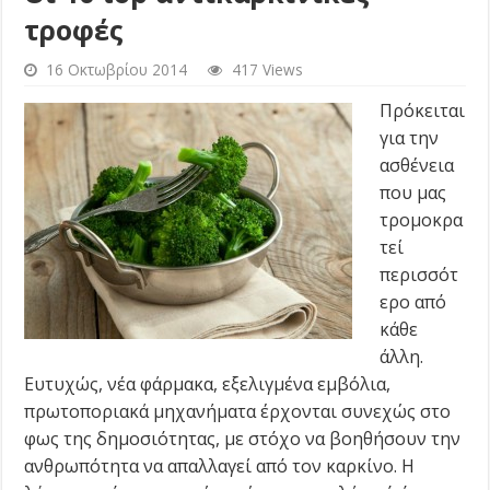
τροφές
16 Οκτωβρίου 2014
417 Views
Πρόκειται
για την
ασθένεια
που μας
τρομοκρα
τεί
περισσότ
ερο από
κάθε
άλλη.
Ευτυχώς, νέα φάρμακα, εξελιγμένα εμβόλια,
πρωτοποριακά μηχανήματα έρχονται συνεχώς στο
φως της δημοσιότητας, με στόχο να βοηθήσουν την
ανθρωπότητα να απαλλαγεί από τον καρκίνο. Η