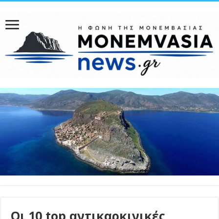
Οι 10 top αντικαρκινικές