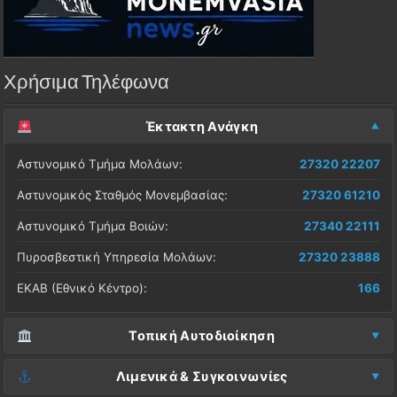
Χρήσιμα Τηλέφωνα
Έκτακτη Ανάγκη
Αστυνομικό Τμήμα Μολάων:
27320 22207
Αστυνομικός Σταθμός Μονεμβασίας:
27320 61210
Αστυνομικό Τμήμα Βοιών:
27340 22111
Πυροσβεστική Υπηρεσία Μολάων:
27320 23888
ΕΚΑΒ (Εθνικό Κέντρο):
166
Τοπική Αυτοδιοίκηση
Δήμος Μονεμβασίας (Έδρα):
27323 60500
Λιμενικά & Συγκοινωνίες