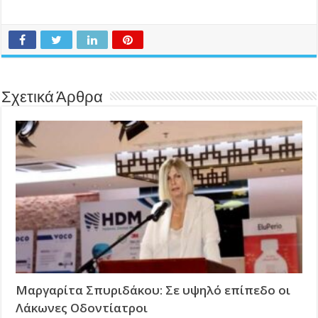
Σχετικά Άρθρα
Μαργαρίτα Σπυριδάκου: Σε υψηλό επίπεδο οι
Λάκωνες Οδοντίατροι