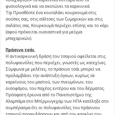
φυσιολογικά και να σκοτώνει τα καρκινικά.
Tip Προσθέστε ένα κουταλάκι κουρκουμά στις
σούπες σας, στις σάλτσες των ζυμαρικών και στις
σαλάτες σας. Κουρκουμά περιέχει επίσης και το κάρι
(αφού πρόκειται ουσιαστικά για μείγμα
μπαχαρικών).
Πράσινο τσάι
Η αντικαρκινική δράση του τσαγιού οφείλεται στις
πολυφαινόλες που περιέχει, γνωστές ως κατεχίνες.
Σύμφωνα με μελέτες, το πράσινο τσάι μπορεί να
προλαμβάνει την ανάπτυξη όγκων, κυρίως σε
καρκίνους του μαστού, των πνευμόνων, του
οισοφάγου, του παχέος εντέρου και του δέρματος.
Πρόσφατη έρευνα από το Πανεπιστήμιο της
Αλαμπάμα στο Μπίρμινγκχαμ των ΗΠΑ κατέληξε στο
συμπέρασμα ότι οι πολυφαινόλες του πράσινου
τσαγιού προφυλάσσουν και από τον καρκίνο του