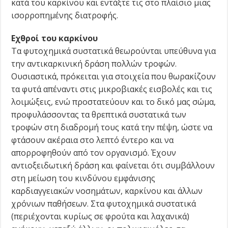
κατά του καρκίνου και εντάξτε τις στο πλαίσιο μιας
ισορροπημένης διατροφής.
Εχθροί του καρκίνου
Τα φυτοχημικά συστατικά θεωρούνται υπεύθυνα για
την αντικαρκινική δράση πολλών τροφών.
Ουσιαστικά, πρόκειται για στοιχεία που θωρακίζουν
τα φυτά απέναντι στις μικροβιακές εισβολές και τις
λοιμώξεις, ενώ προστατεύουν και το δικό μας σώμα,
προφυλάσσοντας τα θρεπτικά συστατικά των
τροφών στη διαδρομή τους κατά την πέψη, ώστε να
φτάσουν ακέραια στο λεπτό έντερο και να
απορροφηθούν από τον οργανισμό. Έχουν
αντιοξειδωτική δράση και φαίνεται ότι συμβάλλουν
στη μείωση του κινδύνου εμφάνισης
καρδιαγγειακών νοσημάτων, καρκίνου και άλλων
χρόνιων παθήσεων. Στα φυτοχημικά συστατικά
(περιέχονται κυρίως σε φρούτα και λαχανικά)