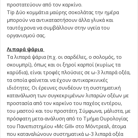
προστατεύουν από τον καρκίνο.
Tip Δύο κομμάτια μαύρης σοκολάτας την ημέρα
μπορούν να αντικαταστήσουν άλλα γλυκά και
ταυτόχρονα να συμβάλλουν στην υγεία του
οργανισμού σας.
Λιπαρά ψάρια
Τα λιπαρά ψάρια (π.χ. οι σαρδέλες, ο σολομός, το
σκουμπρί), όπως και οι ξηροί καρποί (κυρίως τα
καρύδια), είναι τροφές πλούσιες σε ω-3 λιπαρά οξέα,
τα οποία φαίνεται να έχουν αντικαρκινικές
ιδιότητες. Οι έρευνες συνδέουν τη συστηματική
κατανάλωση των συγκεκριμένων λιπαρών οξέων με
προστασία από τον καρκίνο του παχέος εντέρου,
του μαστού και του προστάτη. Σύμφωνα, μάλιστα, με
πρόσφατη μετα-ανάλυση από το Τμήμα Ουρολογίας
του Πανεπιστημίου «Mc Gill» στο Μόντρεαλ, άτομα
που καταναλώνουν συστηματικά ω-3 λιπαρά οξέα