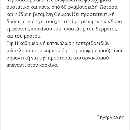
συστατικά και πάνω από 60 φλαβονοειδή. Ωστόσο,
και η ίδια η βιταμίνη C εμφανίζει προστατευτική
δράση, αφού έχει συσχετιστεί με μειωμένο κίνδυνο
εμφάνισης καρκίνου του προστάτη, του δέρματος
και του μαστού.
Tip Η καθημερινή κατανάλωση εσπεριδοειδών
(ολόκληρου του καρπού ή με τη μορφή χυμού) είναι
σημαντική για την προστασία του οργανισμού
απέναντι στον καρκίνο.
Πηγή: vita.gr